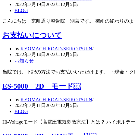
2022年7月19日
2023年12月5日
BLOG
こんにちは 京町通り整骨院 別宮です。 梅雨の終わりの
お支払いについて
by
KYOMACHIROAD-SEIKOTSUIN
2022年7月14日
2023年12月5日
お知らせ
当院では、下記の方法でお支払いいただけます。 ・現金・ク
ES-5000 2D モード￼
by
KYOMACHIROAD-SEIKOTSUIN
2022年7月11日
2023年12月5日
BLOG
Hi-Voltageモード【高電圧電気刺激療法】とは？ ハイボ