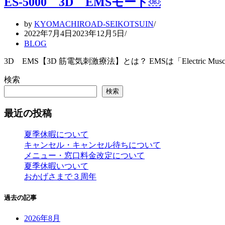
ES-5000 3D EMSモード￼
by
KYOMACHIROAD-SEIKOTSUIN
2022年7月4日
2023年12月5日
BLOG
3D EMS【3D 筋電気刺激療法】とは？ EMSは「Electric Muscl
検索
検索
最近の投稿
夏季休暇について
キャンセル・キャンセル待ちについて
メニュー・窓口料金改定について
夏季休暇いついて
おかげさまで３周年
過去の記事
2026年8月